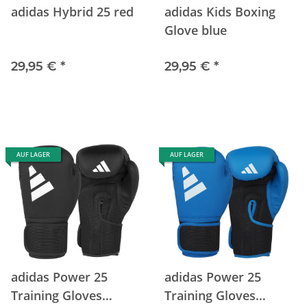
adidas Hybrid 25 red
adidas Kids Boxing
Glove blue
29,95 €
*
29,95 €
*
AUF LAGER
AUF LAGER
adidas Power 25
adidas Power 25
Training Gloves
Training Gloves