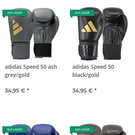
AUF LAGER
AUF LAGER
adidas Speed 50 ash
adidas Speed 50
grey/gold
black/gold
34,95 €
*
34,95 €
*
AUF LAGER
AUF LAGER