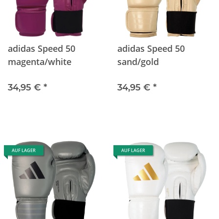
adidas Speed 50
adidas Speed 50
magenta/white
sand/gold
34,95 €
*
34,95 €
*
AUF LAGER
AUF LAGER