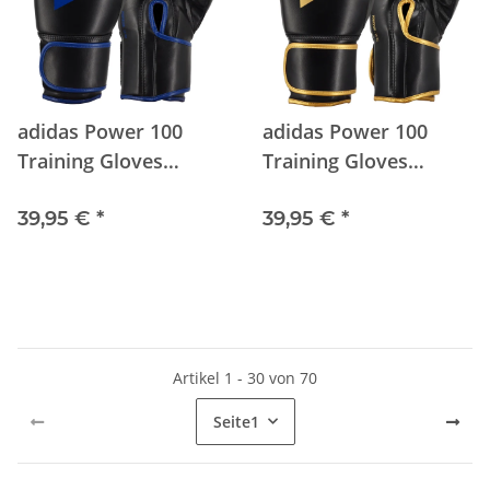
adidas Power 100
adidas Power 100
Training Gloves
Training Gloves
black/blue
black/gold
39,95 €
*
39,95 €
*
Artikel 1 - 30 von 70
Seite
1