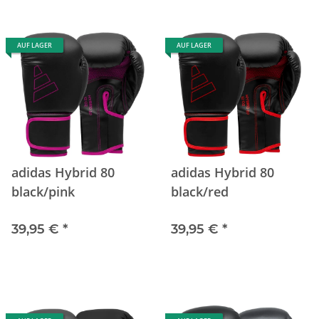
AUF LAGER
AUF LAGER
adidas Hybrid 80
adidas Hybrid 80
black/pink
black/red
39,95 €
*
39,95 €
*