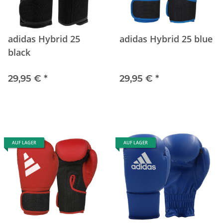
adidas Hybrid 25
adidas Hybrid 25 blue
black
29,95 €
*
29,95 €
*
AUF LAGER
AUF LAGER