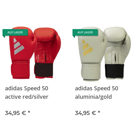
AUF LAGER
AUF LAGER
adidas Speed 50
adidas Speed 50
active red/silver
aluminia/gold
34,95 €
*
34,95 €
*