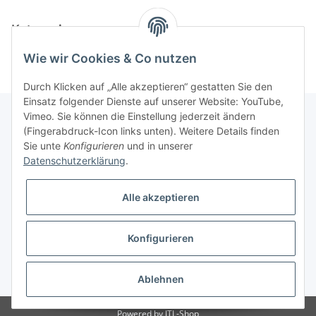
Kategorien
Wie wir Cookies & Co nutzen
Durch Klicken auf „Alle akzeptieren“ gestatten Sie den
Einsatz folgender Dienste auf unserer Website: YouTube,
Vimeo. Sie können die Einstellung jederzeit ändern
(Fingerabdruck-Icon links unten). Weitere Details finden
Unterstützung und Beratung unter:
Sie unte
Konfigurieren
und in unserer
+49 (0)2933 - 983 870-0
Datenschutzerklärung
.
oder per eMail:
info@sportart3.com
Alle akzeptieren
Informationen
Konfigurieren
Gesetzliche Informationen
* Alle Preise inkl. gesetzlicher USt.
Ablehnen
Powered by
JTL-Shop