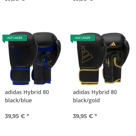
AUF LAGER
AUF LAGER
adidas Hybrid 80
adidas Hybrid 80
black/blue
black/gold
39,95 €
*
39,95 €
*