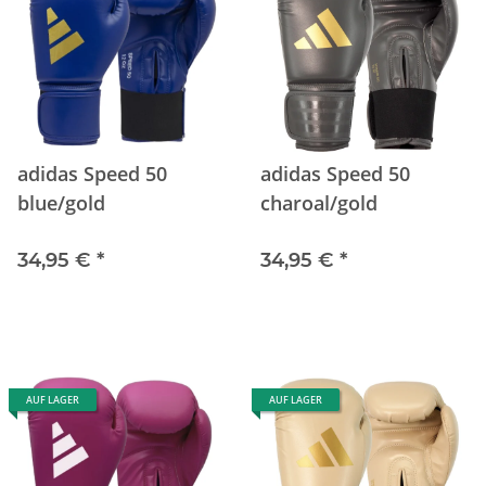
adidas Speed 50
adidas Speed 50
blue/gold
charoal/gold
34,95 €
*
34,95 €
*
AUF LAGER
AUF LAGER