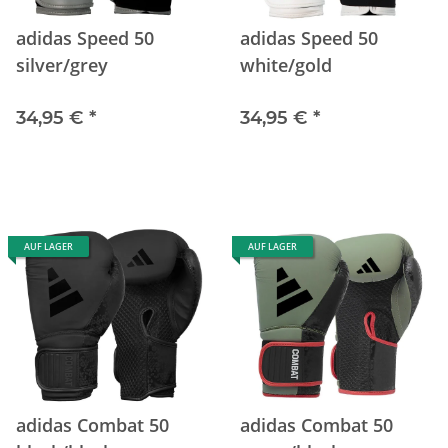
adidas Speed 50
adidas Speed 50
silver/grey
white/gold
34,95 €
*
34,95 €
*
AUF LAGER
AUF LAGER
adidas Combat 50
adidas Combat 50