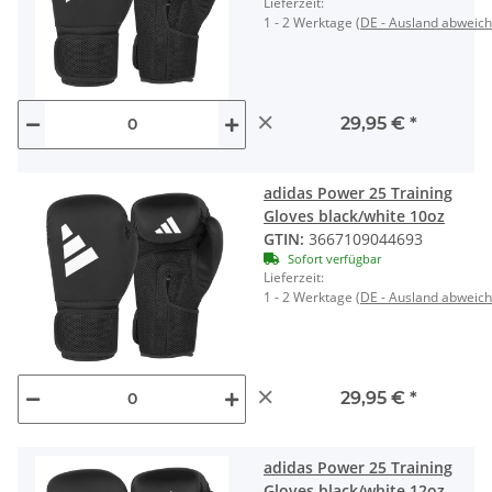
Lieferzeit:
1 - 2 Werktage
(DE - Ausland abweic
×
29,95 €
*
adidas Power 25 Training
Gloves black/white 10oz
GTIN:
3667109044693
Sofort verfügbar
Lieferzeit:
1 - 2 Werktage
(DE - Ausland abweic
×
29,95 €
*
adidas Power 25 Training
Gloves black/white 12oz