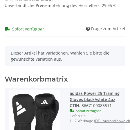
Unverbindliche Preisempfehlung des Herstellers
:
29,95 €
Frage zum Artikel
Sofort verfügbar
x
Dieser Artikel hat Variationen. Wählen Sie bitte die
gewünschte Variation aus.
Warenkorbmatrix
adidas Power 25 Training
Gloves black/white 4oz
GTIN:
3667109085511
Sofort verfügbar
Lieferzeit:
1 - 2 Werktage
(DE - Ausland abweic