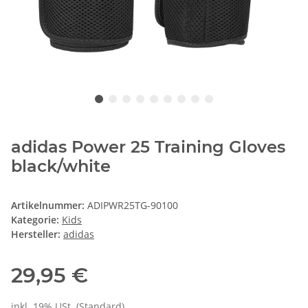
adidas Power 25 Training Gloves
black/white
Artikelnummer:
ADIPWR25TG-90100
Kategorie:
Kids
Hersteller:
adidas
29,95 €
inkl. 19% USt. (Standard)