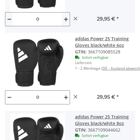
×
29,95 €
*
adidas Power 25 Training
Gloves black/white 6oz
GTIN:
3667109085528
Sofort verfügbar
Lieferzeit:
1 - 2 Werktage
(DE - Ausland abweic
×
29,95 €
*
adidas Power 25 Training
Gloves black/white 8oz
GTIN:
3667109044662
Sofort verfügbar