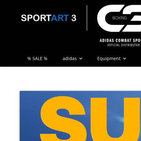
% SALE %
adidas
Equipment