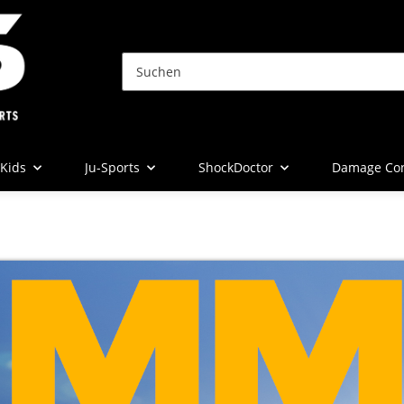
Kids
Ju-Sports
ShockDoctor
Damage Con