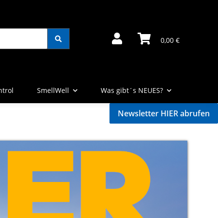
0,00 €
trol
SmellWell
Was gibt´s NEUES?
Newsletter HIER abrufen