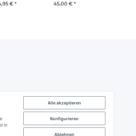
4,95 €
*
45,00 €
*
Alle akzeptieren
ie
Konfigurieren
d in
Ablehnen