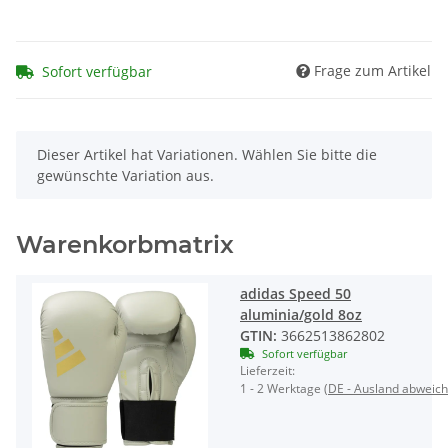
Frage zum Artikel
Sofort verfügbar
x
Dieser Artikel hat Variationen. Wählen Sie bitte die
gewünschte Variation aus.
Warenkorbmatrix
adidas Speed 50
aluminia/gold 8oz
GTIN:
3662513862802
Sofort verfügbar
Lieferzeit:
1 - 2 Werktage
(DE - Ausland abweic