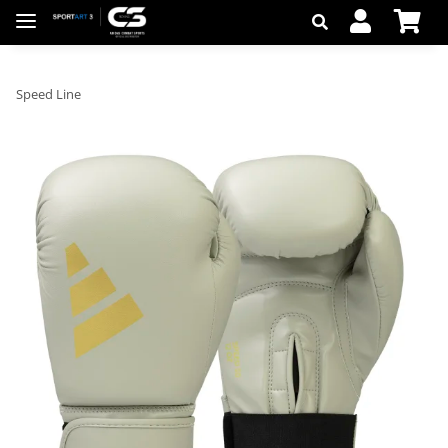
Speed Line