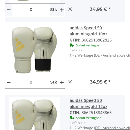
×
34,95 €
*
Stk
adidas Speed 50
aluminia/gold 10oz
GTIN:
3662513862826
Sofort verfügbar
Lieferzeit:
1 - 2 Werktage
(DE - Ausland abweic
×
34,95 €
*
Stk
adidas Speed 50
aluminia/gold 12oz
GTIN:
3662513843863
Sofort verfügbar
Lieferzeit:
1 - 2 Werktage
(DE - Ausland abweic