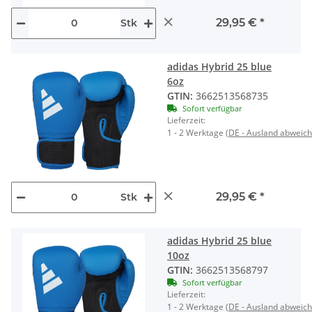
×
29,95 €
*
Stk
adidas Hybrid 25 blue
6oz
GTIN:
3662513568735
Sofort verfügbar
Lieferzeit:
1 - 2 Werktage
(DE - Ausland abweic
×
29,95 €
*
Stk
adidas Hybrid 25 blue
10oz
GTIN:
3662513568797
Sofort verfügbar
Lieferzeit:
1 - 2 Werktage
(DE - Ausland abweic