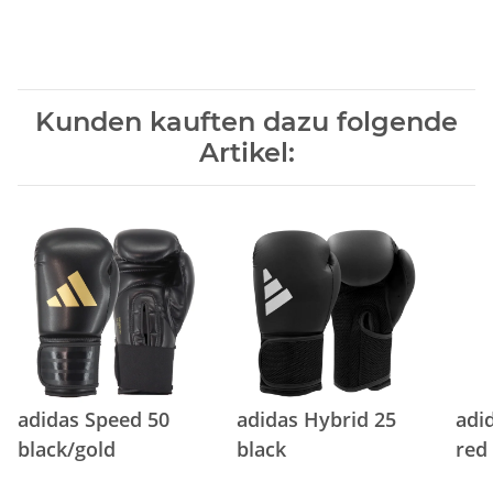
Kunden kauften dazu folgende
Artikel:
adidas Speed 50
adidas Hybrid 25
adi
black/gold
black
red