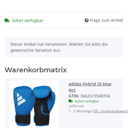
Frage zum Artikel
Sofort verfügbar
x
Dieser Artikel hat Variationen. Wählen Sie bitte die
gewünschte Variation aus.
Warenkorbmatrix
adidas Hybrid 25 blue
4oz
GTIN:
3662513568704
Sofort verfügbar
Lieferzeit:
1 - 2 Werktage
(DE - Ausland abweic