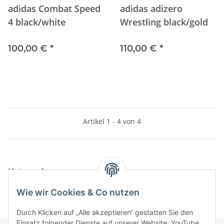
adidas Combat Speed
adidas adizero
4 black/white
Wrestling black/gold
100,00 €
*
110,00 €
*
Artikel 1 - 4 von 4
Kategorien
Wie wir Cookies & Co nutzen
Durch Klicken auf „Alle akzeptieren“ gestatten Sie den
Einsatz folgender Dienste auf unserer Website: YouTube,