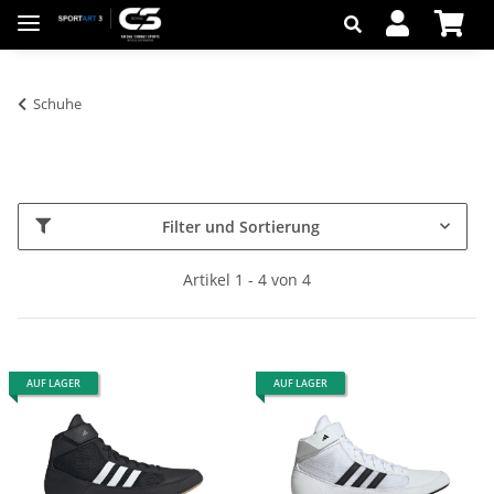
Schuhe
Filter und Sortierung
Artikel 1 - 4 von 4
AUF LAGER
AUF LAGER