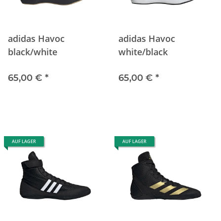
adidas Havoc
adidas Havoc
black/white
white/black
65,00 €
*
65,00 €
*
AUF LAGER
AUF LAGER