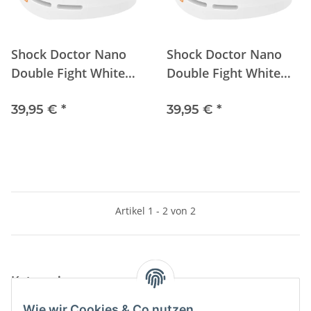
Shock Doctor Nano
Shock Doctor Nano
Double Fight White
Double Fight White
Junior
Senior
39,95 €
*
39,95 €
*
Artikel 1 - 2 von 2
Kategorien
Wie wir Cookies & Co nutzen