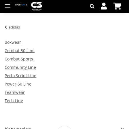
adidas
Boxwear
Combat 50 Line
Combat Sports
Community Line
Perfo Script Line
Power 50 Line
Teamwear
Tech Line