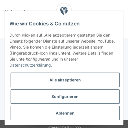
Kategorien
Wie wir Cookies & Co nutzen
Durch Klicken auf „Alle akzeptieren“ gestatten Sie den
Einsatz folgender Dienste auf unserer Website: YouTube,
Vimeo. Sie können die Einstellung jederzeit ändern
(Fingerabdruck-Icon links unten). Weitere Details finden
Unterstützung und Beratung unter:
Sie unte
Konfigurieren
und in unserer
+49 (0)2933 - 983 870-0
Datenschutzerklärung
.
oder per eMail:
info@sportart3.com
Alle akzeptieren
Informationen
Konfigurieren
Gesetzliche Informationen
* Alle Preise inkl. gesetzlicher USt.
Ablehnen
Powered by
JTL-Shop