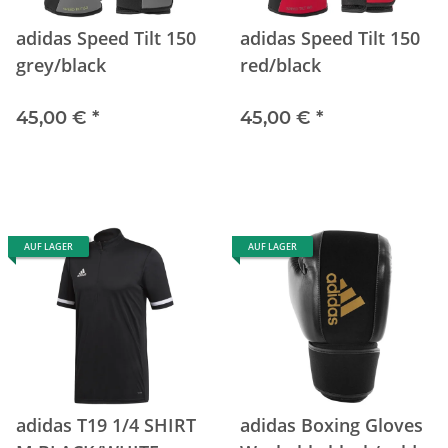
adidas Speed Tilt 150
adidas Speed Tilt 150
grey/black
red/black
45,00 €
*
45,00 €
*
AUF LAGER
AUF LAGER
adidas T19 1/4 SHIRT
adidas Boxing Gloves