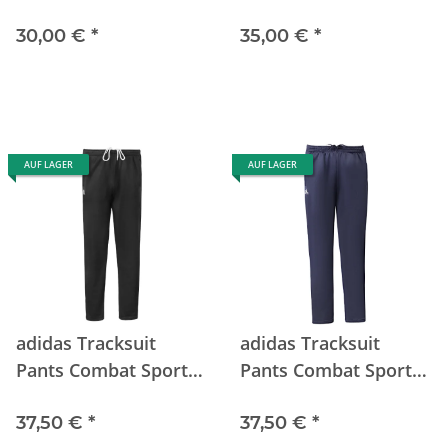
30,00 €
*
35,00 €
*
AUF LAGER
AUF LAGER
adidas Tracksuit
adidas Tracksuit
Pants Combat Sports
Pants Combat Sports
black
blue
37,50 €
*
37,50 €
*