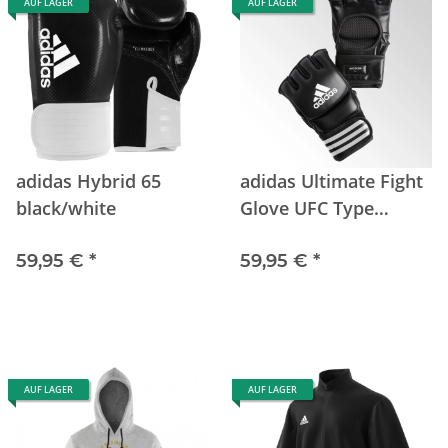
AUF LAGER
AUF LAGER
adidas Hybrid 65
adidas Ultimate Fight
black/white
Glove UFC Type
black/white
59,95 €
*
59,95 €
*
AUF LAGER
AUF LAGER