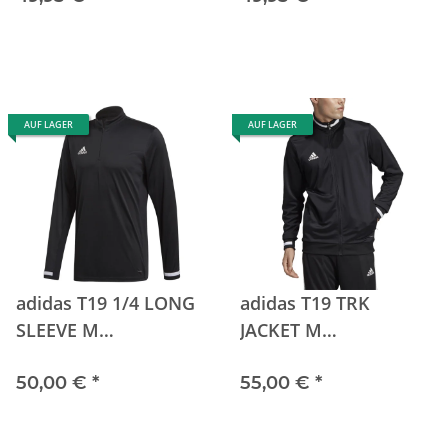
AUF LAGER
AUF LAGER
adidas T19 1/4 LONG
adidas T19 TRK
SLEEVE M
JACKET M
BLACK/WHITE
BLACK/WHITE
50,00 €
*
55,00 €
*