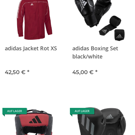
adidas Jacket Rot XS
adidas Boxing Set
black/white
42,50 €
*
45,00 €
*
AUF LAGER
AUF LAGER