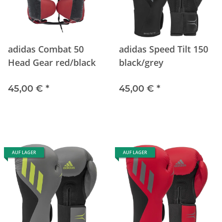
adidas Combat 50
adidas Speed Tilt 150
Head Gear red/black
black/grey
45,00 €
*
45,00 €
*
AUF LAGER
AUF LAGER