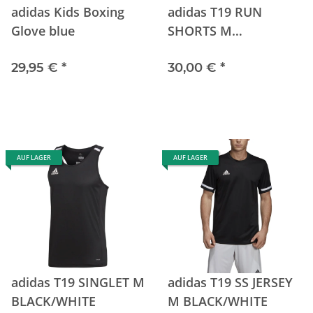
adidas Kids Boxing
adidas T19 RUN
Glove blue
SHORTS M
BLACK/WHITE
29,95 €
*
30,00 €
*
AUF LAGER
AUF LAGER
adidas T19 SINGLET M
adidas T19 SS JERSEY
BLACK/WHITE
M BLACK/WHITE