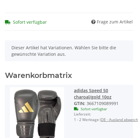
Frage zum Artikel
Sofort verfügbar
x
Dieser Artikel hat Variationen. Wählen Sie bitte die
gewünschte Variation aus.
Warenkorbmatrix
adidas Speed 50
charoal/gold 10oz
GTIN:
3667109089991
Sofort verfügbar
Lieferzeit:
1 - 2 Werktage
(DE - Ausland abweic