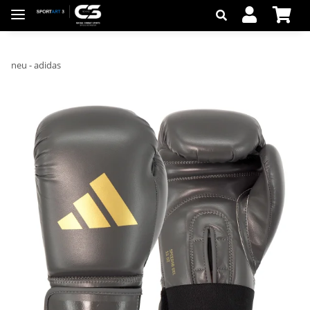
neu - adidas