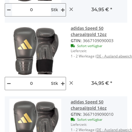
×
34,95 €
*
Stk
adidas Speed 50
charoal/gold 12oz
GTIN:
3667109090003
Sofort verfügbar
Lieferzeit:
1 - 2 Werktage
(DE - Ausland abweic
×
34,95 €
*
Stk
adidas Speed 50
charoal/gold 14oz
GTIN:
3667109090010
Sofort verfügbar
Lieferzeit:
1 - 2 Werktage
(DE - Ausland abweic