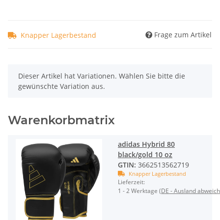
Frage zum Artikel
Knapper Lagerbestand
x
Dieser Artikel hat Variationen. Wählen Sie bitte die
gewünschte Variation aus.
Warenkorbmatrix
adidas Hybrid 80
black/gold 10 oz
GTIN:
3662513562719
Knapper Lagerbestand
Lieferzeit:
1 - 2 Werktage
(DE - Ausland abweic