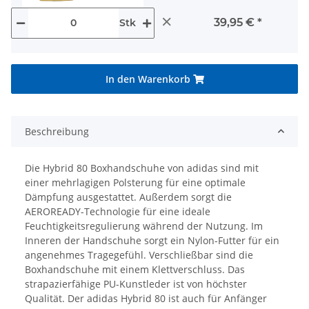
×
39,95 €
*
Stk
In den Warenkorb
Beschreibung
Die Hybrid 80 Boxhandschuhe von adidas sind mit
einer mehrlagigen Polsterung für eine optimale
Dämpfung ausgestattet. Außerdem sorgt die
AEROREADY-Technologie für eine ideale
Feuchtigkeitsregulierung während der Nutzung. Im
Inneren der Handschuhe sorgt ein Nylon-Futter für ein
angenehmes Tragegefühl. Verschließbar sind die
Boxhandschuhe mit einem Klettverschluss. Das
strapazierfähige PU-Kunstleder ist von höchster
Qualität. Der adidas Hybrid 80 ist auch für Anfänger