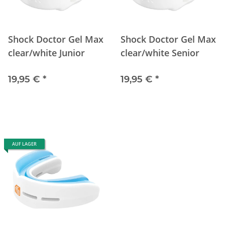
Shock Doctor Gel Max
Shock Doctor Gel Max
clear/white Junior
clear/white Senior
19,95 €
*
19,95 €
*
AUF LAGER