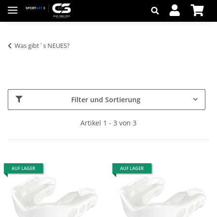
Was gibt´s NEUES?
Filter und Sortierung
Artikel 1 - 3 von 3
AUF LAGER
AUF LAGER