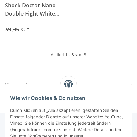
Shock Doctor Nano
Double Fight White
Junior
39,95 €
*
Artikel 1 - 3 von 3
Kategorien
Wie wir Cookies & Co nutzen
Durch Klicken auf „Alle akzeptieren“ gestatten Sie den
Einsatz folgender Dienste auf unserer Website: YouTube,
Vimeo. Sie können die Einstellung jederzeit ändern
(Fingerabdruck-Icon links unten). Weitere Details finden
Unterstützung und Beratung unter:
Sie unte
Konfigurieren
und in unserer