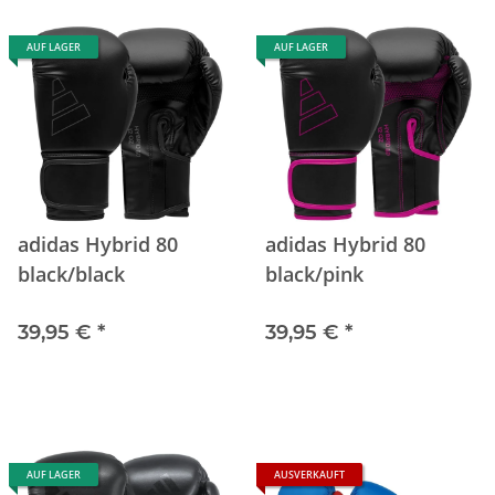
AUF LAGER
AUF LAGER
adidas Hybrid 80
adidas Hybrid 80
black/black
black/pink
39,95 €
*
39,95 €
*
AUF LAGER
AUSVERKAUFT