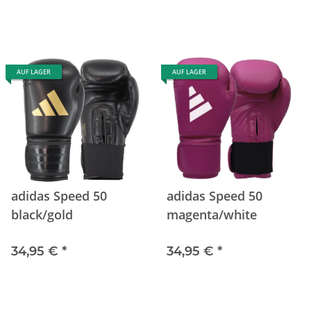
AUF LAGER
AUF LAGER
adidas Speed 50
adidas Speed 50
black/gold
magenta/white
34,95 €
*
34,95 €
*