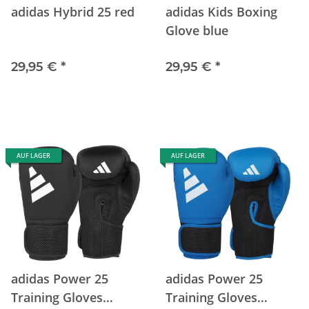
adidas Hybrid 25 red
adidas Kids Boxing
Glove blue
29,95 €
*
29,95 €
*
AUF LAGER
AUF LAGER
adidas Power 25
adidas Power 25
Training Gloves
Training Gloves