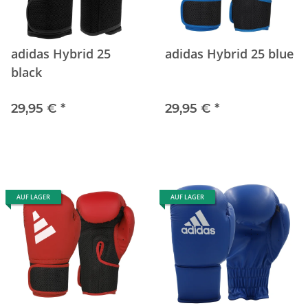
adidas Hybrid 25
adidas Hybrid 25 blue
black
29,95 €
*
29,95 €
*
AUF LAGER
AUF LAGER