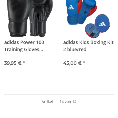
adidas Power 100
adidas Kids Boxing Kit
Training Gloves
2 blue/red
black/black
39,95 €
*
45,00 €
*
Artikel 1 - 14 von 14