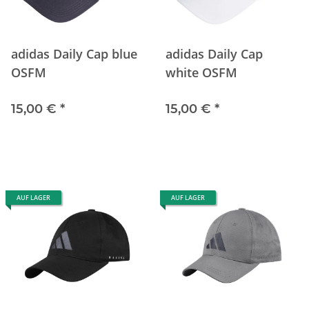
adidas Daily Cap blue
adidas Daily Cap
OSFM
white OSFM
15,00 €
*
15,00 €
*
AUF LAGER
AUF LAGER