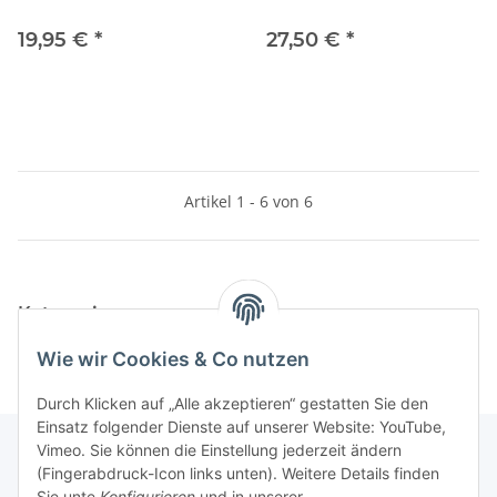
19,95 €
*
27,50 €
*
Artikel 1 - 6 von 6
Kategorien
Wie wir Cookies & Co nutzen
Durch Klicken auf „Alle akzeptieren“ gestatten Sie den
Einsatz folgender Dienste auf unserer Website: YouTube,
Vimeo. Sie können die Einstellung jederzeit ändern
(Fingerabdruck-Icon links unten). Weitere Details finden
Unterstützung und Beratung unter:
Sie unte
Konfigurieren
und in unserer