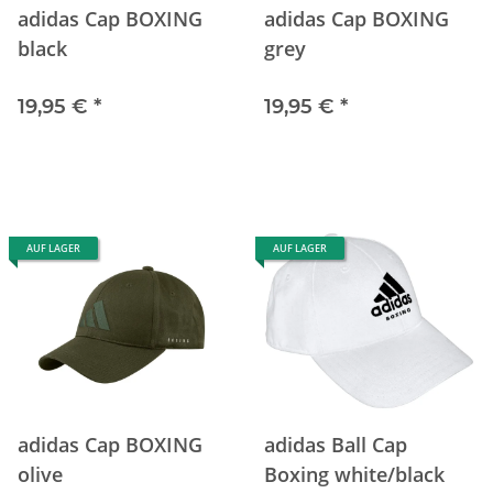
adidas Cap BOXING
adidas Cap BOXING
black
grey
19,95 €
*
19,95 €
*
AUF LAGER
AUF LAGER
adidas Cap BOXING
adidas Ball Cap
olive
Boxing white/black