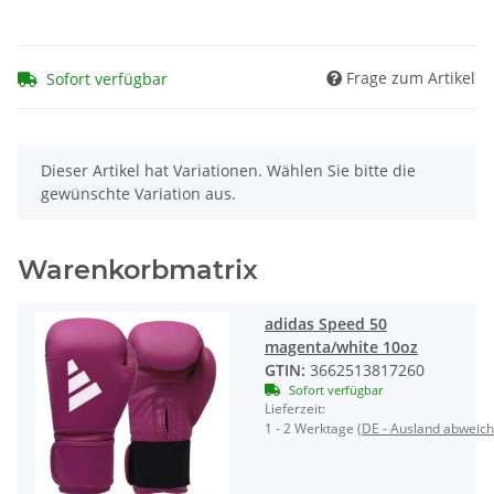
Frage zum Artikel
Sofort verfügbar
x
Dieser Artikel hat Variationen. Wählen Sie bitte die
gewünschte Variation aus.
Warenkorbmatrix
adidas Speed 50
magenta/white 10oz
GTIN:
3662513817260
Sofort verfügbar
Lieferzeit:
1 - 2 Werktage
(DE - Ausland abweic