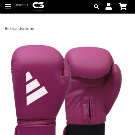
Boxhandschuhe