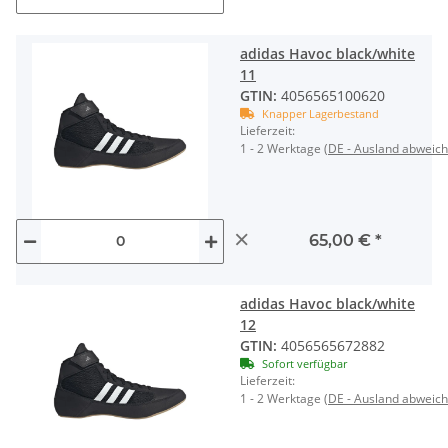
adidas Havoc black/white
11
GTIN:
4056565100620
Knapper Lagerbestand
Lieferzeit:
1 - 2 Werktage
(DE - Ausland abweic
×
65,00 €
*
adidas Havoc black/white
12
GTIN:
4056565672882
Sofort verfügbar
Lieferzeit:
1 - 2 Werktage
(DE - Ausland abweic