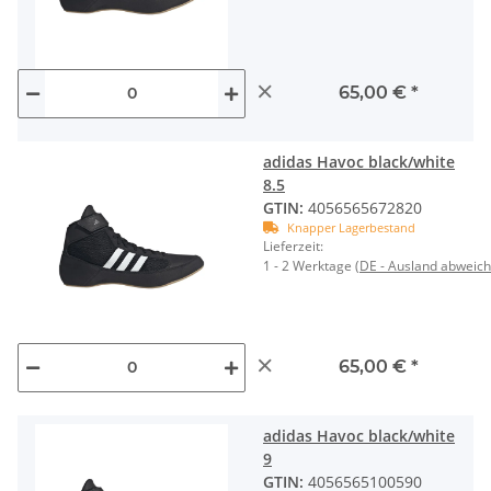
×
65,00 €
*
adidas Havoc black/white
8.5
GTIN:
4056565672820
Knapper Lagerbestand
Lieferzeit:
1 - 2 Werktage
(DE - Ausland abweic
×
65,00 €
*
adidas Havoc black/white
9
GTIN:
4056565100590