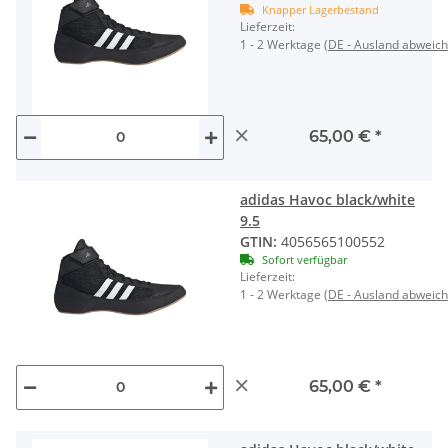
Knapper Lagerbestand
Lieferzeit:
1 - 2 Werktage
(DE - Ausland abweic
×
65,00 €
*
adidas Havoc black/white
9.5
GTIN:
4056565100552
Sofort verfügbar
Lieferzeit:
1 - 2 Werktage
(DE - Ausland abweic
×
65,00 €
*