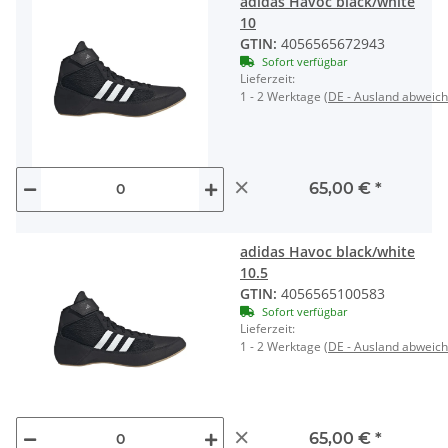
adidas Havoc black/white
10
GTIN:
4056565672943
Sofort verfügbar
Lieferzeit:
1 - 2 Werktage
(DE - Ausland abweic
×
65,00 €
*
adidas Havoc black/white
10.5
GTIN:
4056565100583
Sofort verfügbar
Lieferzeit:
1 - 2 Werktage
(DE - Ausland abweic
×
65,00 €
*