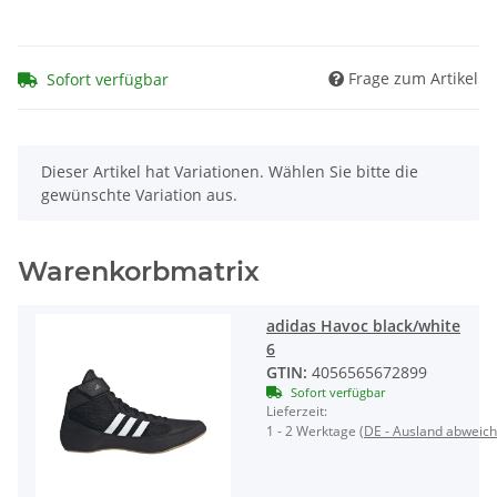
Frage zum Artikel
Sofort verfügbar
x
Dieser Artikel hat Variationen. Wählen Sie bitte die
gewünschte Variation aus.
Warenkorbmatrix
adidas Havoc black/white
6
GTIN:
4056565672899
Sofort verfügbar
Lieferzeit:
1 - 2 Werktage
(DE - Ausland abweic