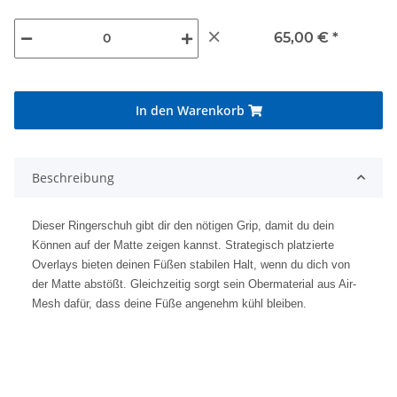
×
65,00 €
*
In den Warenkorb
Beschreibung
Dieser Ringerschuh gibt dir den nötigen Grip, damit du dein
Können auf der Matte zeigen kannst. Strategisch platzierte
Overlays bieten deinen Füßen stabilen Halt, wenn du dich von
der Matte abstößt. Gleichzeitig sorgt sein Obermaterial aus Air-
Mesh dafür, dass deine Füße angenehm kühl bleiben.