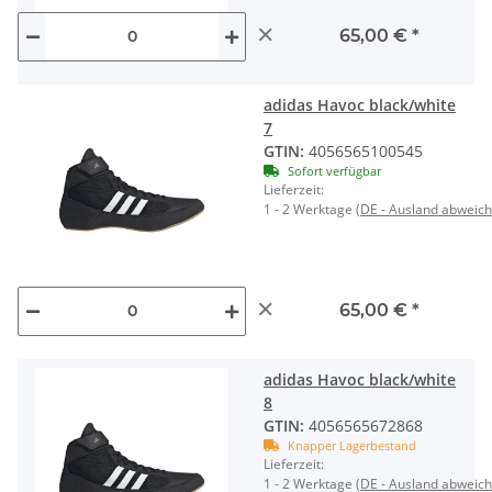
×
65,00 €
*
adidas Havoc black/white
7
GTIN:
4056565100545
Sofort verfügbar
Lieferzeit:
1 - 2 Werktage
(DE - Ausland abweic
×
65,00 €
*
adidas Havoc black/white
8
GTIN:
4056565672868
Knapper Lagerbestand
Lieferzeit:
1 - 2 Werktage
(DE - Ausland abweic