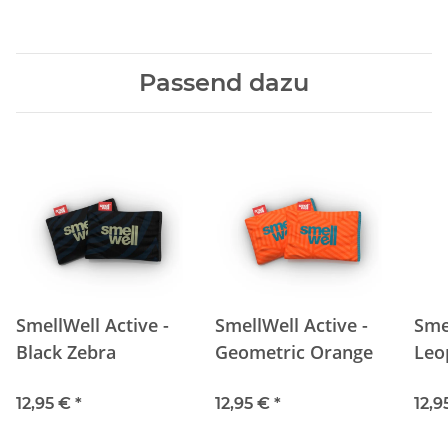
Passend dazu
SmellWell Active -
SmellWell Active -
Smel
Black Zebra
Geometric Orange
Leo
12,95 €
*
12,95 €
*
12,9