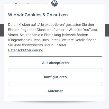
Gesetzliche Informationen
Wie wir Cookies & Co nutzen
* Alle Preise inkl. gesetzlicher USt.
Durch Klicken auf „Alle akzeptieren“ gestatten Sie den
Einsatz folgender Dienste auf unserer Website: YouTube,
Powered by
JTL-Shop
Vimeo. Sie können die Einstellung jederzeit ändern
(Fingerabdruck-Icon links unten). Weitere Details finden
Sie unte
Konfigurieren
und in unserer
Datenschutzerklärung
.
Alle akzeptieren
Konfigurieren
Ablehnen