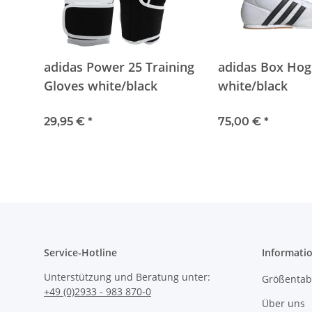
adidas Power 25 Training
adidas Box Hog
Gloves white/black
white/black
29,95 €
*
75,00 €
*
Service-Hotline
Informati
Unterstützung und Beratung unter:
Größentabe
+49 (0)2933 - 983 870-0
Über uns