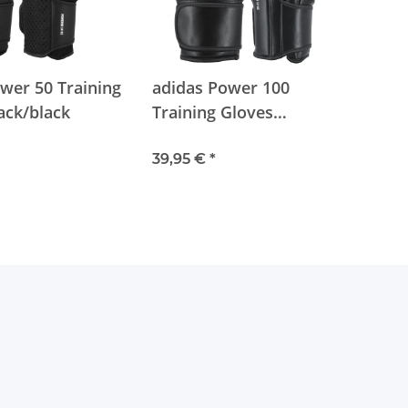
wer 50 Training
adidas Power 100
ack/black
Training Gloves
black/black
39,95 €
*