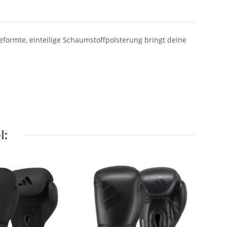
formte, einteilige Schaumstoffpolsterung bringt deine
l: