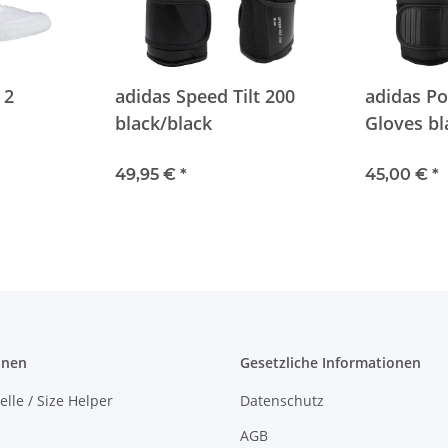
 2
adidas Speed Tilt 200
adidas Po
black/black
Gloves bl
49,95 €
*
45,00 €
*
onen
Gesetzliche Informationen
lle / Size Helper
Datenschutz
AGB