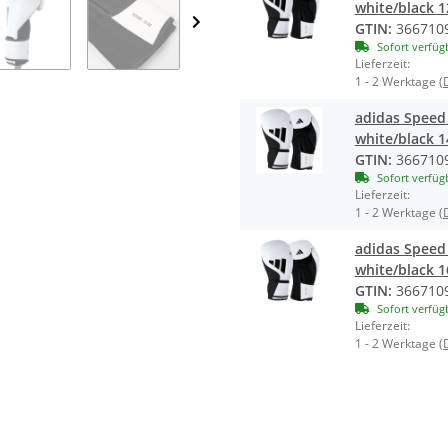
white/black 
GTIN:
366710
Sofort verfüg
Lieferzeit:
1 - 2 Werktage
(
adidas Speed 
white/black 
GTIN:
366710
Sofort verfüg
Lieferzeit:
1 - 2 Werktage
(
adidas Speed 
white/black 
GTIN:
366710
Sofort verfüg
Lieferzeit:
1 - 2 Werktage
(