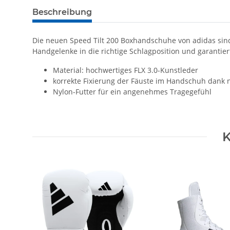
Beschreibung
Die neuen Speed Tilt 200 Boxhandschuhe von adidas sind 
Handgelenke in die richtige Schlagposition und garantie
Material: hochwertiges FLX 3.0-Kunstleder
korrekte Fixierung der Fäuste im Handschuh dank n
Nylon-Futter für ein angenehmes Tragegefühl
K