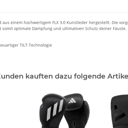
aus einem hochwertigem FLX 3.0 Kunstleder hergestellt. Die vorge
rt somit optimale Dämpfung und ultimativen Schutz deiner Fäuste.
euartiger TILT-Technologie
unden kauften dazu folgende Artike