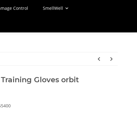
mage Control
SmellWell
Training Gloves orbit
55400