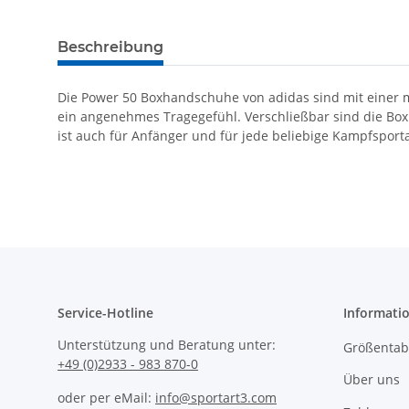
Beschreibung
Die Power 50 Boxhandschuhe von adidas sind mit einer m
ein angenehmes Tragegefühl. Verschließbar sind die Boxh
ist auch für Anfänger und für jede beliebige Kampfsporta
Service-Hotline
Informati
Unterstützung und Beratung unter:
Größentabe
+49 (0)2933 - 983 870-0
Über uns
oder per eMail:
info@sportart3.com