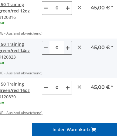
50 Training
×
45,00 €
*
green/red 12oz
9120816
bar
DE - Ausland abweichend)
50 Training
×
45,00 €
*
green/red 14oz
9120823
bar
DE - Ausland abweichend)
50 Training
×
45,00 €
*
green/red 16oz
9120830
bar
DE - Ausland abweichend)
In den Warenkorb