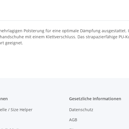
ehrlagigen Polsterung für eine optimale Dämpfung ausgestattet. 
andschuhe mit einem Klettverschluss. Das strapazierfähige PU-Kun
rt geeignet.
onen
Gesetzliche Informationen
lle / Size Helper
Datenschutz
AGB