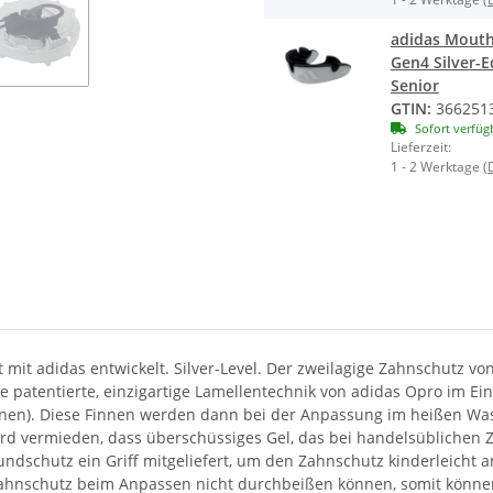
adidas Mout
Gen4 Silver-E
Senior
GTIN:
366251
Sofort verfüg
Lieferzeit:
1 - 2 Werktage
(
t adidas entwickelt. Silver-Level. Der zweilagige Zahnschutz von
ie patentierte, einzigartige Lamellentechnik von adidas Opro im Ein
nen). Diese Finnen werden dann bei der Anpassung im heißen Was
rd vermieden, dass überschüssiges Gel, das bei handelsüblichen Z
Mundschutz ein Griff mitgeliefert, um den Zahnschutz kinderleich
n Zahnschutz beim Anpassen nicht durchbeißen können, somit kö