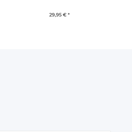
29,95 €
*