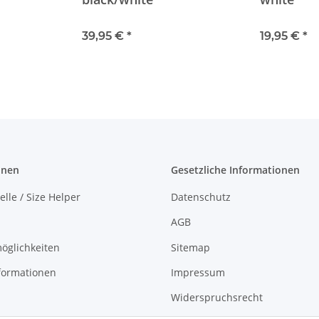
39,95 €
*
19,95 €
*
onen
Gesetzliche Informationen
lle / Size Helper
Datenschutz
AGB
öglichkeiten
Sitemap
formationen
Impressum
Widerspruchsrecht