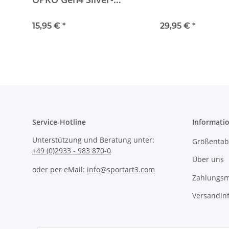
Edition black
15,95 €
*
29,95 €
*
Service-Hotline
Informati
Unterstützung und Beratung unter:
Größentabe
+49 (0)2933 - 983 870-0
Über uns
oder per eMail:
info@sportart3.com
Zahlungsm
Versandin