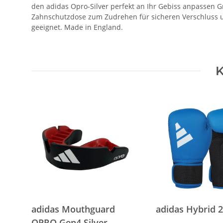
den adidas Opro-Silver perfekt an Ihr Gebiss anpassen Gr
Zahnschutzdose zum Zudrehen für sicheren Verschluss und 
geeignet. Made in England.
K
adidas Mouthguard
adidas Hybrid 2
OPRO Gen4 Silver-