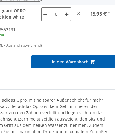
hguard OPRO
×
15,95 €
*
dition white
3562191
bar
DE - Ausland abweichend)
In den Warenkorb
 adidas Opro, mit haltbarer Außenschicht für mehr
satz. Bei adidas Opro ist kein Gel im Inneren der
ser von den Zähnen verteilt und legen sich um das
ahnschützern meist seitlich ausweicht, den Sitz und
t am Griff aus dem heißen Wasser zu nehmen. Zudem
nnen Sie mit maximalem Druck und maximalem Zubeißen