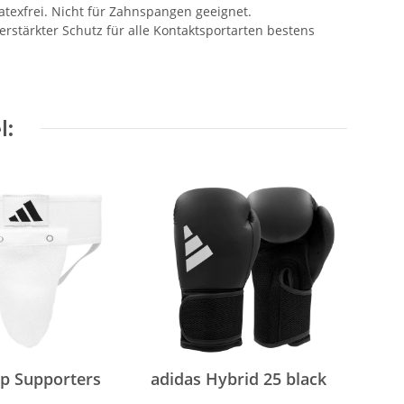
Latexfrei. Nicht für Zahnspangen geeignet.
rstärkter Schutz für alle Kontaktsportarten bestens
l:
up Supporters
adidas Hybrid 25 black