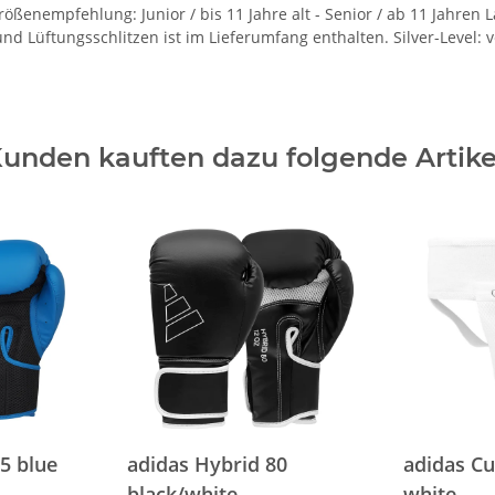
ößenempfehlung: Junior / bis 11 Jahre alt - Senior / ab 11 Jahren 
Lüftungsschlitzen ist im Lieferumfang enthalten. Silver-Level: ve
unden kauften dazu folgende Artike
5 blue
adidas Hybrid 80
adidas C
black/white
white