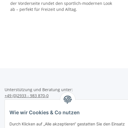
der Vorderseite rundet den sportlich-modernen Look
ab – perfekt für Freizeit und Alltag.
Unterstützung und Beratung unter:
+49 (0)2933 - 983 870-0
oder per eMail:
info@sportart3.com
Informationen
Wie wir Cookies & Co nutzen
Durch Klicken auf „Alle akzeptieren“ gestatten Sie den Einsatz
Gesetzliche Informationen