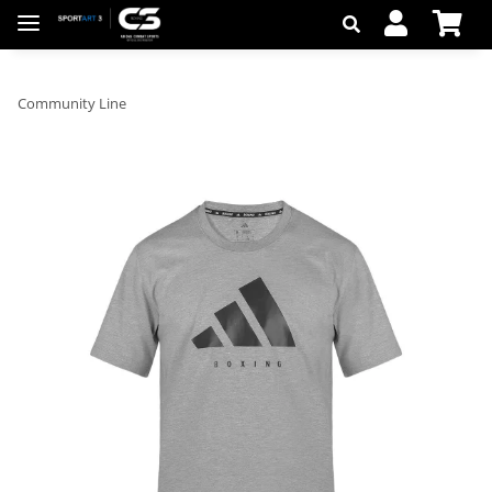
Community Line