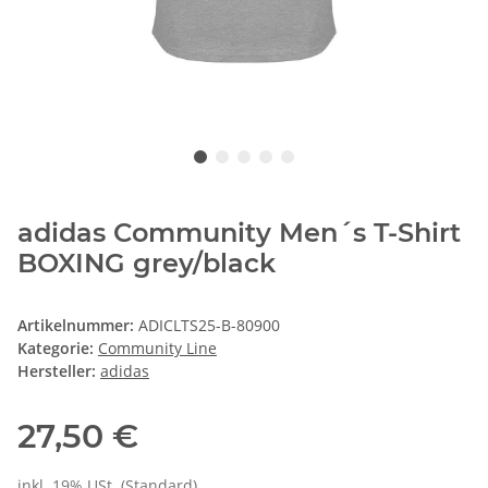
adidas Community Men´s T-Shirt
BOXING grey/black
Artikelnummer:
ADICLTS25-B-80900
Kategorie:
Community Line
Hersteller:
adidas
27,50 €
inkl. 19% USt. (Standard)