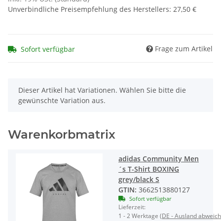
Unverbindliche Preisempfehlung des Herstellers
:
27,50 €
Frage zum Artikel
Sofort verfügbar
x
Dieser Artikel hat Variationen. Wählen Sie bitte die
gewünschte Variation aus.
Warenkorbmatrix
adidas Community Men
´s T-Shirt BOXING
grey/black S
GTIN:
3662513880127
Sofort verfügbar
Lieferzeit:
1 - 2 Werktage
(DE - Ausland abweic