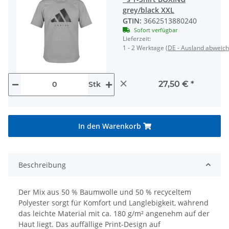
grey/black XXL
GTIN:
3662513880240
Sofort verfügbar
Lieferzeit:
1 - 2 Werktage
(DE - Ausland abweic
×
27,50 €
*
Stk
In den Warenkorb
Beschreibung
Der Mix aus 50 % Baumwolle und 50 % recyceltem
Polyester sorgt für Komfort und Langlebigkeit, während
das leichte Material mit ca. 180 g/m² angenehm auf der
Haut liegt. Das auffällige Print-Design auf