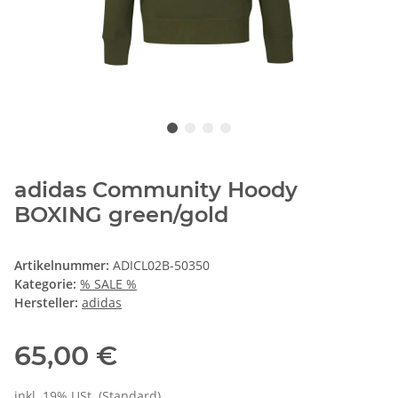
adidas Community Hoody
BOXING green/gold
Artikelnummer:
ADICL02B-50350
Kategorie:
% SALE %
Hersteller:
adidas
65,00 €
inkl. 19% USt. (Standard)