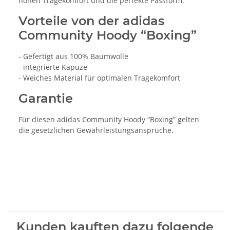
hohen Tragekomfort und die perfekte Passform.
Vorteile von der adidas
Community Hoody “Boxing”
- Gefertigt aus 100% Baumwolle
- integrierte Kapuze
- Weiches Material für optimalen Tragekomfort
Garantie
Für diesen adidas Community Hoody “Boxing” gelten
die gesetzlichen Gewährleistungsansprüche.
Kunden kauften dazu folgende