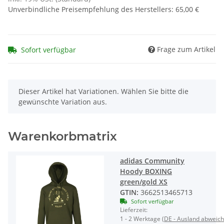
Unverbindliche Preisempfehlung des Herstellers
:
65,00 €
Frage zum Artikel
Sofort verfügbar
x
Dieser Artikel hat Variationen. Wählen Sie bitte die
gewünschte Variation aus.
Warenkorbmatrix
adidas Community
Hoody BOXING
green/gold XS
GTIN:
3662513465713
Sofort verfügbar
Lieferzeit:
1 - 2 Werktage
(DE - Ausland abweic