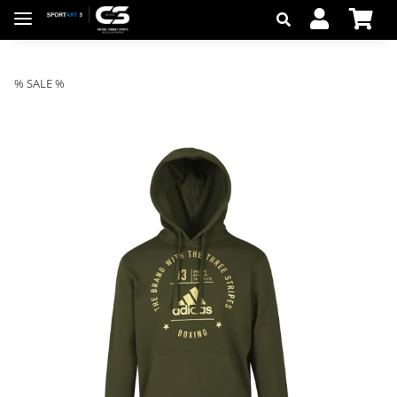
% SALE %