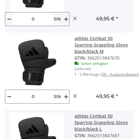
×
49,95 €
*
Stk
adidas Combat 50
Sparring Grappling Glove
black/black M
GTIN:
3662513847670
Sofort verfügbar
Lieferzeit:
1 - 2 Werktage
(DE - Ausland abweic
×
49,95 €
*
Stk
adidas Combat 50
Sparring Grappling Glove
black/black L
GTIN:
3662513847687