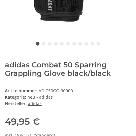
adidas Combat 50 Sparring
Grappling Glove black/black
Artikelnummer:
ADIC50GG-90900
Kategorie:
neu - adidas
Hersteller:
adidas
49,95 €
inkl. 19% USt. (Standard)