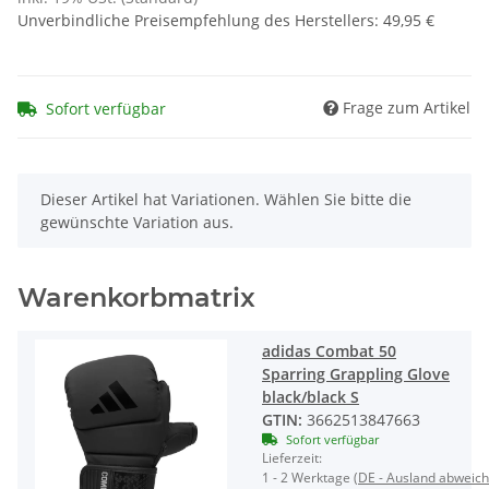
Unverbindliche Preisempfehlung des Herstellers
:
49,95 €
Frage zum Artikel
Sofort verfügbar
x
Dieser Artikel hat Variationen. Wählen Sie bitte die
gewünschte Variation aus.
Warenkorbmatrix
adidas Combat 50
Sparring Grappling Glove
black/black S
GTIN:
3662513847663
Sofort verfügbar
Lieferzeit:
1 - 2 Werktage
(DE - Ausland abweic