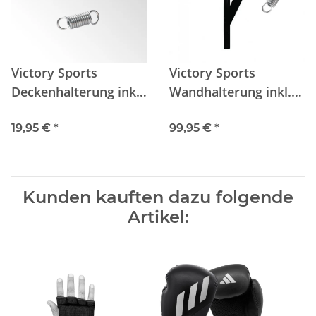
Victory Sports
Victory Sports
Deckenhalterung inkl.
Wandhalterung inkl.
Feder Set
Feder Set
19,95 €
*
99,95 €
*
Kunden kauften dazu folgende
Artikel: