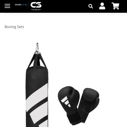
Boxing Sets