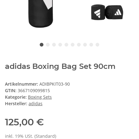
adidas Boxing Bag Set 90cm
Artikelnummer:
ADIBPKIT03-90
GTIN:
3667109099815
Kategorie:
Boxing Sets
Hersteller:
adidas
125,00 €
inkl. 19% USt. (Standard)