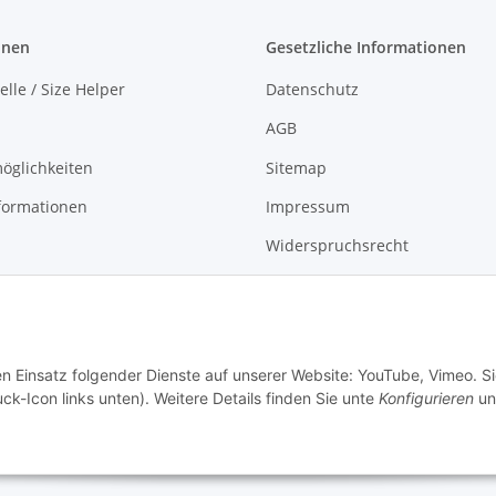
onen
Gesetzliche Informationen
lle / Size Helper
Datenschutz
AGB
öglichkeiten
Sitemap
formationen
Impressum
Widerspruchsrecht
en Einsatz folgender Dienste auf unserer Website: YouTube, Vimeo. S
ck-Icon links unten). Weitere Details finden Sie unte
Konfigurieren
un