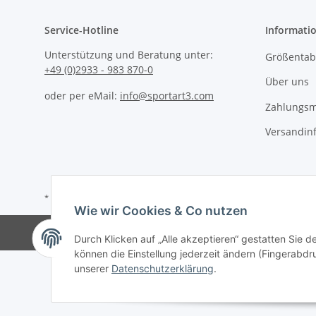
Service-Hotline
Informati
Unterstützung und Beratung unter:
Größentabe
+49 (0)2933 - 983 870-0
Über uns
oder per eMail:
info@sportart3.com
Zahlungsm
Versandin
* Alle Preise inkl. gesetzlicher USt.
Wie wir Cookies & Co nutzen
Durch Klicken auf „Alle akzeptieren“ gestatten Sie d
können die Einstellung jederzeit ändern (Fingerabdru
unserer
Datenschutzerklärung
.