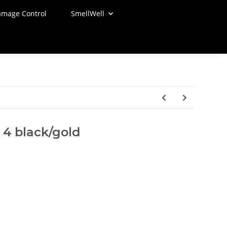
mage Control
SmellWell
4 black/gold