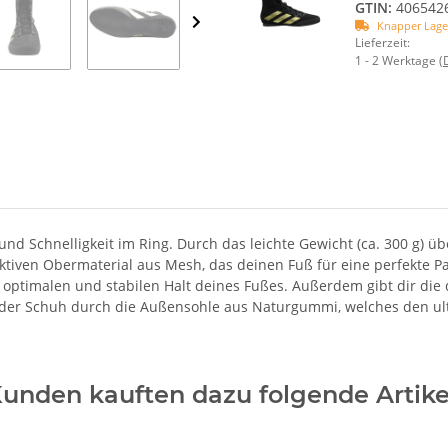
GTIN:
406542
Knapper Lage
Lieferzeit:
1 - 2 Werktage
(
 und Schnelligkeit im Ring. Durch das leichte Gewicht (ca. 300 g) 
tiven Obermaterial aus Mesh, das deinen Fuß für eine perfekte P
 optimalen und stabilen Halt deines Fußes. Außerdem gibt dir die
der Schuh durch die Außensohle aus Naturgummi, welches den ulti
unden kauften dazu folgende Artike