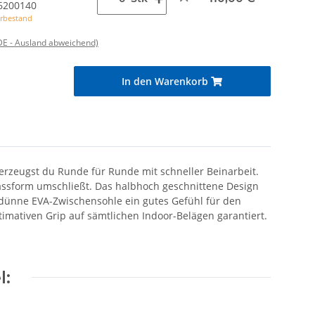
6200140
rbestand
DE - Ausland abweichend)
In den Warenkorb
überzeugst du Runde für Runde mit schneller Beinarbeit.
assform umschließt. Das halbhoch geschnittene Design
 dünne EVA-Zwischensohle ein gutes Gefühl für den
mativen Grip auf sämtlichen Indoor-Belägen garantiert.
l: