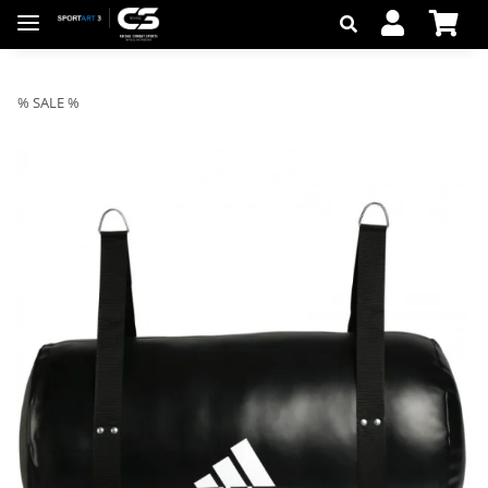
% SALE %