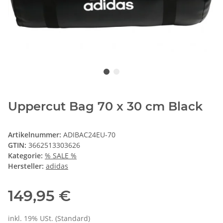
Uppercut Bag 70 x 30 cm Black
Artikelnummer:
ADIBAC24EU-70
GTIN:
3662513303626
Kategorie:
% SALE %
Hersteller:
adidas
149,95 €
inkl. 19% USt. (Standard)