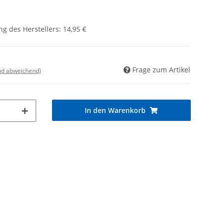
g des Herstellers
:
14,95 €
Frage zum Artikel
nd abweichend)
In den Warenkorb