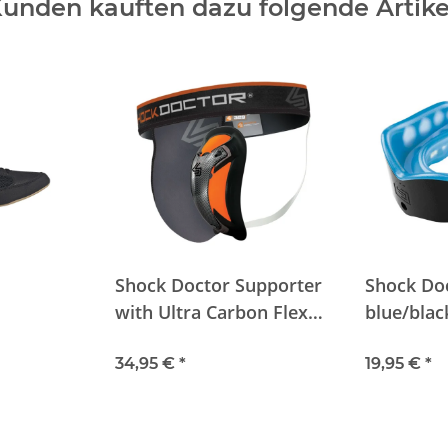
unden kauften dazu folgende Artike
Shock Doctor Supporter
Shock Do
with Ultra Carbon Flex
blue/blac
Cup Grey
34,95 €
*
19,95 €
*