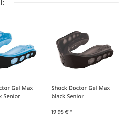
l:
ctor Gel Max
Shock Doctor Gel Max
k Senior
black Senior
19,95 €
*