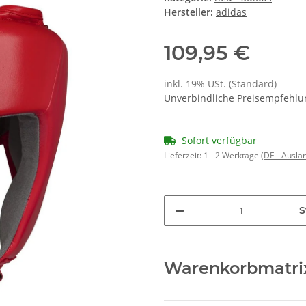
Hersteller:
adidas
109,95 €
inkl. 19% USt. (Standard)
Unverbindliche Preisempfehlun
Sofort verfügbar
Lieferzeit:
1 - 2 Werktage
(DE - Ausla
S
Warenkorbmatri