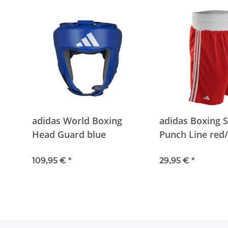
adidas World Boxing
adidas Boxing 
Head Guard blue
Punch Line red
109,95 €
*
29,95 €
*