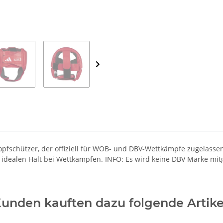
Kopfschützer, der offiziell für WOB- und DBV-Wettkämpfe zugelasse
en idealen Halt bei Wettkämpfen. INFO: Es wird keine DBV Marke mi
unden kauften dazu folgende Artike