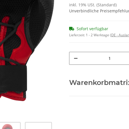
inkl. 19% USt. (Standard)
Unverbindliche Preisempfehlun
Sofort verfügbar
Lieferzeit:
1 - 2 Werktage
(DE - Ausla
Warenkorbmatri