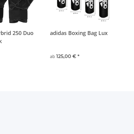
ybrid 250 Duo
adidas Boxing Bag Lux
k
ab
125,00 €
*