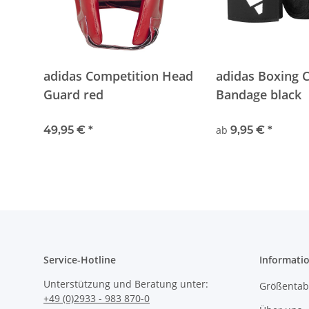
adidas Competition Head
adidas Boxing 
Guard red
Bandage black
49,95 €
*
ab
9,95 €
*
Service-Hotline
Informati
Unterstützung und Beratung unter:
Größentabe
+49 (0)2933 - 983 870-0