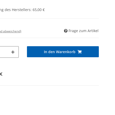
g des Herstellers
:
65,00 €
Frage zum Artikel
nd abweichend)
In den Warenkorb
x